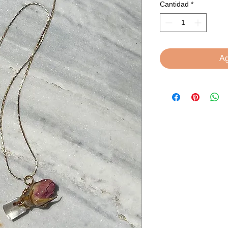
Cantidad
*
Ag