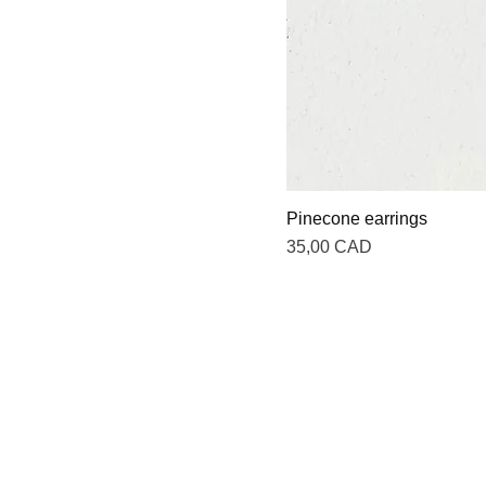
Pinecone earrings
Precio
35,00 CAD