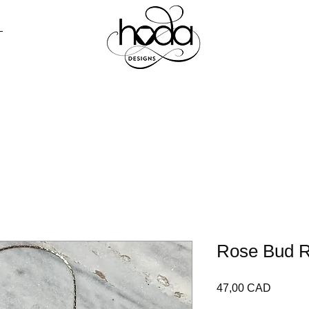
R TODO
PRENSA
CONTACTO
LO
Rose Bud R
Precio
47,00 CAD