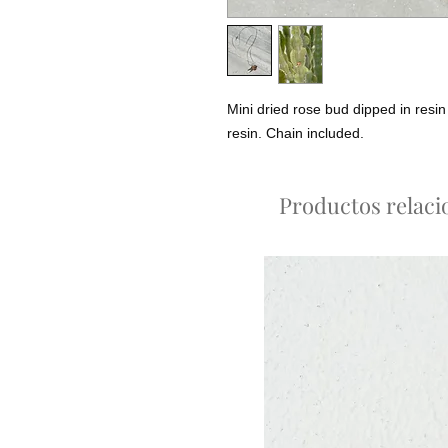
Mini dried rose bud dipped in resin 
resin. Chain included.
Productos relac