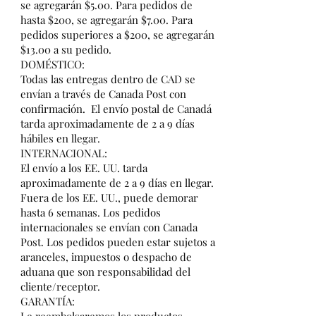
se agregarán $5.00. Para pedidos de
hasta $200, se agregarán $7.00. Para
pedidos superiores a $200, se agregarán
$13.00 a su pedido.
DOMÉSTICO:
Todas las entregas dentro de CAD se
envían a través de Canada Post con
confirmación.
El envío postal de Canadá
tarda aproximadamente de 2 a 9 días
hábiles en llegar.
INTERNACIONAL:
El envío a los EE. UU. tarda
aproximadamente de 2 a 9 días en llegar.
Fuera de los EE. UU., puede demorar
hasta 6 semanas. Los pedidos
internacionales se envían con Canada
Post. Los pedidos pueden estar sujetos a
aranceles, impuestos o despacho de
aduana que son responsabilidad del
cliente/receptor.
GARANTÍA: